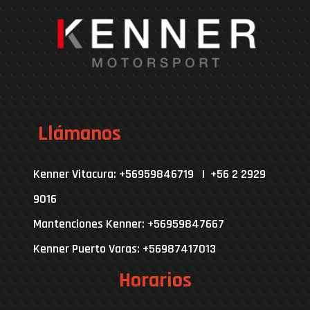
Llámanos
Kenner Vitacura: +56959846719 | +56 2 2929
9016
Mantenciones Kenner: +56959847667
Kenner Puerto Varas: +56987417013
Horarios