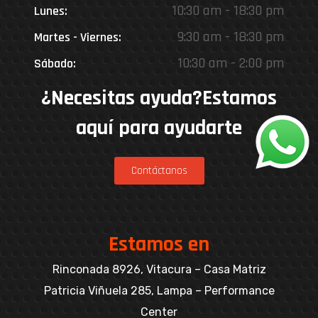
10:30 am - 18:30 pm
Lunes:
9:30 am - 18:30 pm
Martes - Viernes:
10:30 am - 2:00 pm
Sábado:
¿Necesitas ayuda?Estamos
aquí para ayudarte
Contáctanos
Estamos en
Rinconada 8926, Vitacura – Casa Matriz
Patricia Viñuela 285, Lampa – Performance
Center