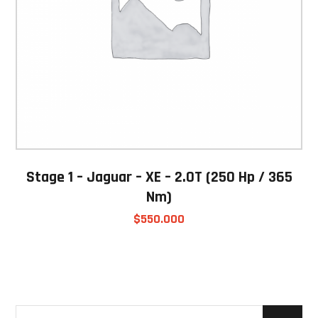
Stage 1 – Jaguar – XE – 2.0T (250 Hp / 365
Nm)
$
550.000