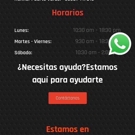
Horarios
10:30 am - 18:30 pm
Lunes:
9:30 am - 18:30 pm
Martes - Viernes:
10:30 am - 2:00 pm
Sábado:
¿Necesitas ayuda?Estamos
aquí para ayudarte
Contáctanos
Estamos en