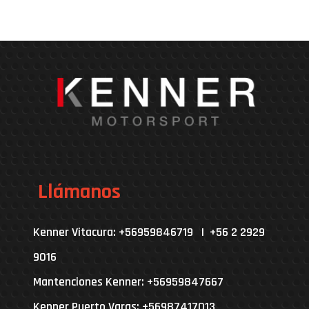
Llámanos
Kenner Vitacura: +56959846719 | +56 2 2929
9016
Mantenciones Kenner: +56959847667
Kenner Puerto Varas: +56987417013