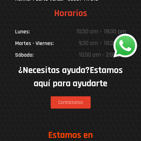
Horarios
10:30 am - 18:30 pm
Lunes:
9:30 am - 18:30 pm
Martes - Viernes:
10:30 am - 2:00 pm
Sábado:
¿Necesitas ayuda?Estamos
aquí para ayudarte
Contáctanos
Estamos en