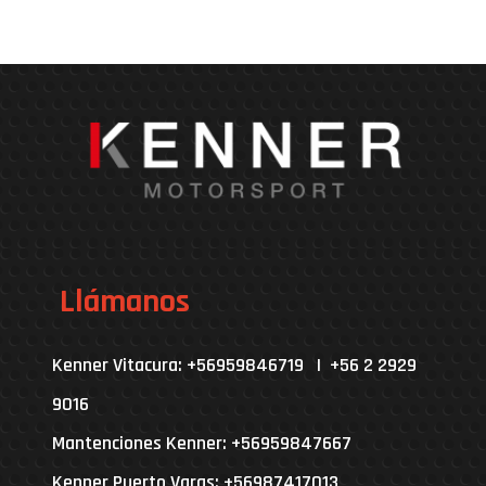
Llámanos
Kenner Vitacura: +56959846719 | +56 2 2929
9016
Mantenciones Kenner: +56959847667
Kenner Puerto Varas: +56987417013