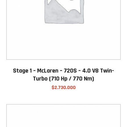
Stage 1 – McLaren – 720S – 4.0 V8 Twin-
Turbo (710 Hp / 770 Nm)
$
2.730.000