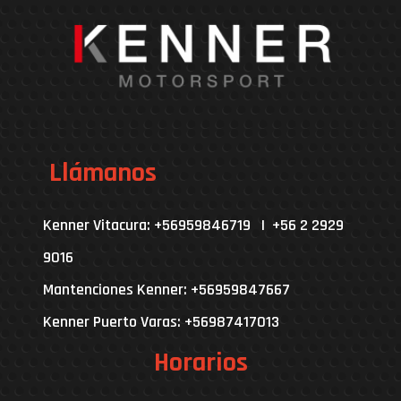
Llámanos
Kenner Vitacura: +56959846719 | +56 2 2929
9016
Mantenciones Kenner: +56959847667
Kenner Puerto Varas: +56987417013
Horarios