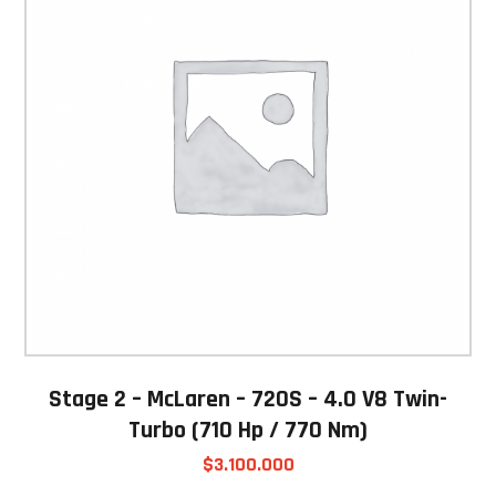
Stage 2 – McLaren – 720S – 4.0 V8 Twin-
Turbo (710 Hp / 770 Nm)
$
3.100.000