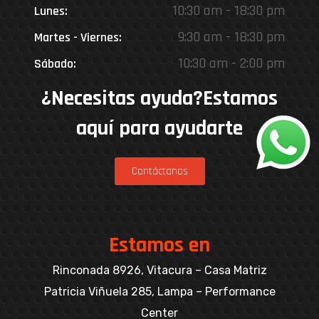
10:30 am - 18:30 pm
Lunes:
9:30 am - 18:30 pm
Martes - Viernes:
10:30 am - 2:00 pm
Sábado:
¿Necesitas ayuda?Estamos
aquí para ayudarte
Contáctanos
Estamos en
Rinconada 8926, Vitacura – Casa Matriz
Patricia Viñuela 285, Lampa – Performance
Center