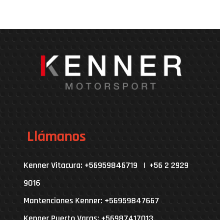
Llámanos
Kenner Vitacura: +56959846719 | +56 2 2929
9016
Mantenciones Kenner: +56959847667
Kenner Puerto Varas: +56987417013