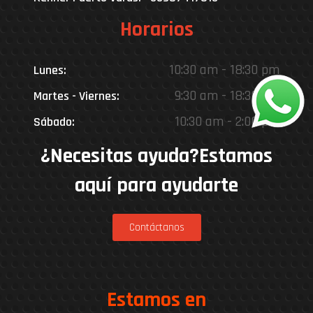
Horarios
10:30 am - 18:30 pm
Lunes:
9:30 am - 18:30 pm
Martes - Viernes:
10:30 am - 2:00 pm
Sábado:
¿Necesitas ayuda?Estamos
aquí para ayudarte
Contáctanos
Estamos en