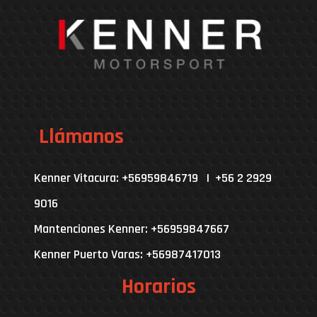
Llámanos
Kenner Vitacura: +56959846719 | +56 2 2929
9016
Mantenciones Kenner: +56959847667
Kenner Puerto Varas: +56987417013
Horarios