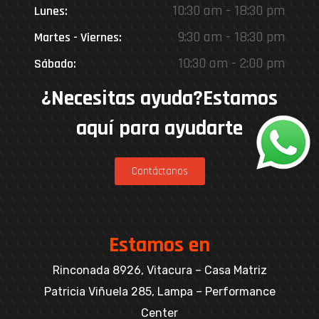
10:30 am - 18:30 pm
Lunes:
9:30 am - 18:30 pm
Martes - Viernes:
10:30 am - 2:00 pm
Sábado:
¿Necesitas ayuda?Estamos
aquí para ayudarte
Contáctanos
Estamos en
Rinconada 8926, Vitacura – Casa Matriz
Patricia Viñuela 285, Lampa – Performance
Center