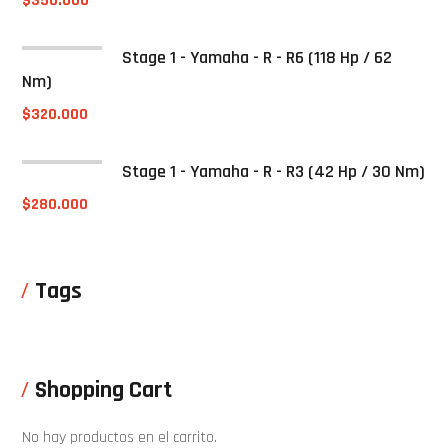
$
350.000
Stage 1 - Yamaha - R - R6 (118 Hp / 62
Nm)
$
320.000
Stage 1 - Yamaha - R - R3 (42 Hp / 30 Nm)
$
280.000
Tags
Shopping Cart
No hay productos en el carrito.