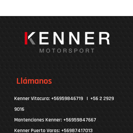
Llámanos
Kenner Vitacura: +56959846719 | +56 2 2929
9016
Mantenciones Kenner: +56959847667
Kenner Puerto Varas: +56987417013