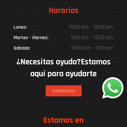
Horarios
10:30 am - 18:30 pm
Lunes:
9:30 am - 18:30 pm
Martes - Viernes:
10:30 am - 2:00 pm
Sábado:
¿Necesitas ayuda?Estamos
aquí para ayudarte
Contáctanos
Estamos en