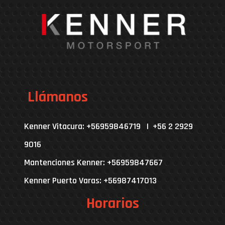
Llámanos
Kenner Vitacura: +56959846719 | +56 2 2929
9016
Mantenciones Kenner: +56959847667
Kenner Puerto Varas: +56987417013
Horarios