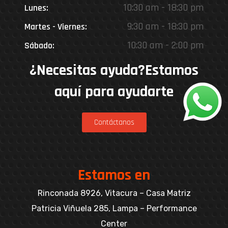
10:30 am - 18:30 pm
Lunes:
9:30 am - 18:30 pm
Martes - Viernes:
10:30 am - 2:00 pm
Sábado:
¿Necesitas ayuda?Estamos
aquí para ayudarte
Contáctanos
Estamos en
Rinconada 8926, Vitacura – Casa Matriz
Patricia Viñuela 285, Lampa – Performance
Center