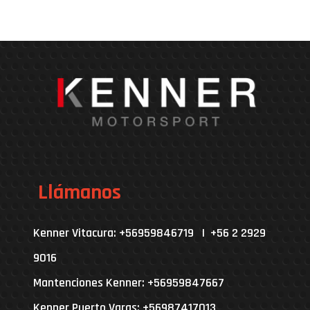
Llámanos
Kenner Vitacura: +56959846719 | +56 2 2929
9016
Mantenciones Kenner: +56959847667
Kenner Puerto Varas: +56987417013