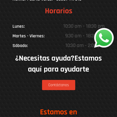
Horarios
10:30 am - 18:30 pm
Lunes:
9:30 am - 18:30 pm
Martes - Viernes:
10:30 am - 2:00 pm
Sábado:
¿Necesitas ayuda?Estamos
aquí para ayudarte
Contáctanos
Estamos en