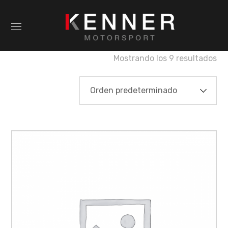
Mostrando los 9 resultados