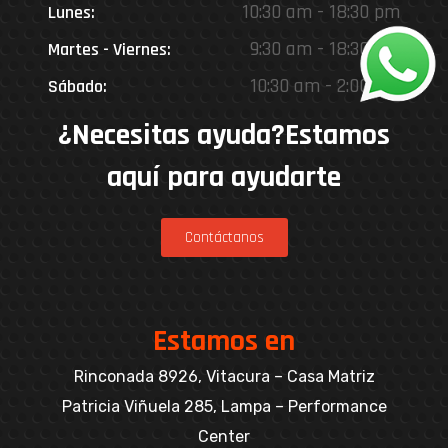
10:30 am - 18:30 pm
Lunes:
9:30 am - 18:30 pm
Martes - Viernes:
10:30 am - 2:00 pm
Sábado:
¿Necesitas ayuda?Estamos
aquí para ayudarte
Contáctanos
Estamos en
Rinconada 8926, Vitacura – Casa Matriz
Patricia Viñuela 285, Lampa – Performance
Center