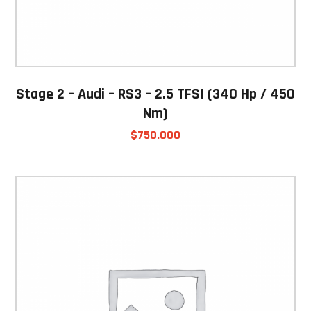
Stage 2 – Audi – RS3 – 2.5 TFSI (340 Hp / 450
Nm)
$
750.000