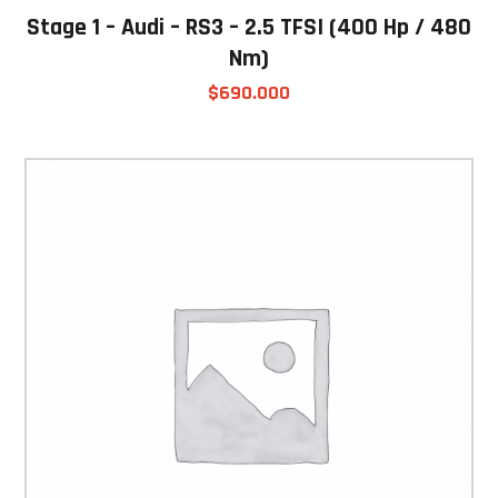
Stage 1 – Audi – RS3 – 2.5 TFSI (400 Hp / 480
Nm)
$
690.000