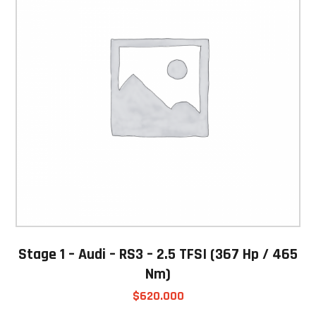
Stage 1 – Audi – RS3 – 2.5 TFSI (367 Hp / 465
Nm)
$
620.000