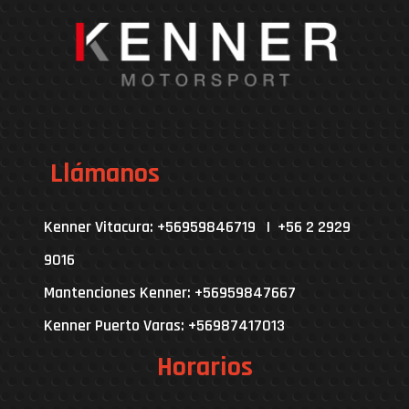
Llámanos
Kenner Vitacura: +56959846719 | +56 2 2929
9016
Mantenciones Kenner: +56959847667
Kenner Puerto Varas: +56987417013
Horarios