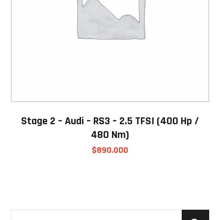
Stage 2 – Audi – RS3 – 2.5 TFSI (400 Hp /
480 Nm)
$
890.000