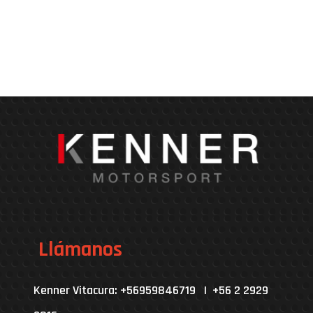
Llámanos
Kenner Vitacura: +56959846719 | +56 2 2929