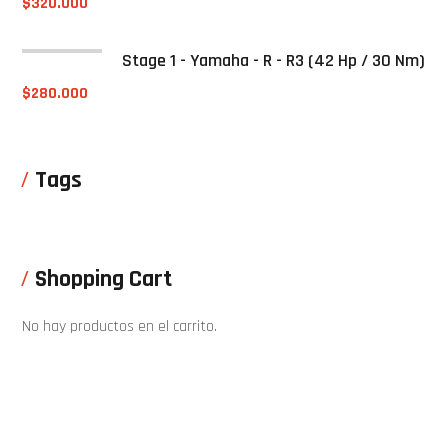
$
320.000
Stage 1 - Yamaha - R - R3 (42 Hp / 30 Nm)
$
280.000
Tags
Shopping Cart
No hay productos en el carrito.